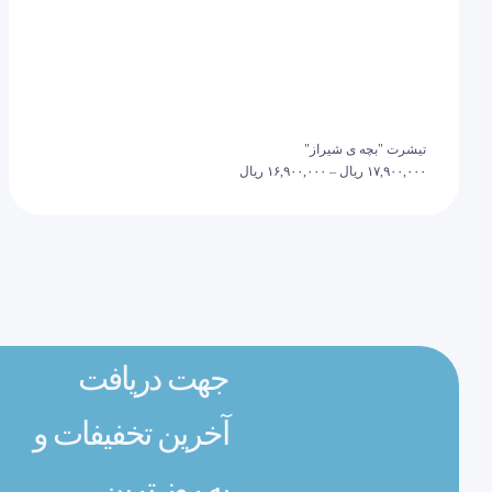
تیشرت "بچه ی شیراز"
۱۷,۹۰۰,۰۰۰
ریال
–
۱۶,۹۰۰,۰۰۰
ریال
جهت دریافت
آخرین تخفیفات و
به روز ترین