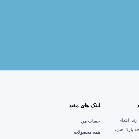
د
لینک های مفید
ند، ابتدای
حساب من
ه پارک هتل،
همه محصولات