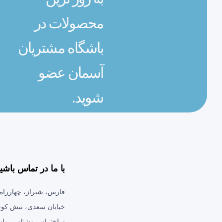
محصولات در
باشگاه مشتریان
آسمان عضو
شوید.
با ما در تماس باشی
فارس، شیراز، چهارراه ز
خیابان سعدی، نبش کوچ
ساختمان روشنان پرواز