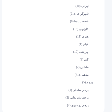
ایرانی
(10)
تایپوگرافی
(21)
شخصیت ها
(8)
کارتونی
(18)
هنری
(11)
فیلم
(1)
ورزشی
(10)
گیم
(3)
ماشین
(2)
مذهبی
(41)
پرچم
(5)
پرچم ساحلی
(1)
پرچم تشریفاتی
(2)
پرچم رو میزی
(2)