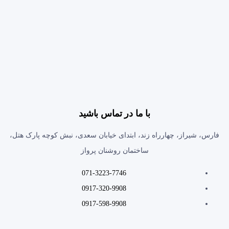
با ما در تماس باشید
فارس، شیراز، چهارراه زند، ابتدای خیابان سعدی، نبش کوچه پارک هتل،
ساختمان روشنان پرواز
071-3223-7746
0917-320-9908
0917-598-9908