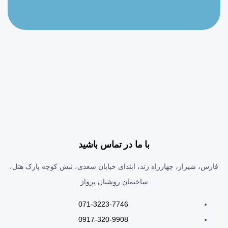
با ما در تماس باشید
فارس، شیراز، چهارراه زند، ابتدای خیابان سعدی، نبش کوچه پارک هتل،
ساختمان روشنان پرواز
071-3223-7746
0917-320-9908